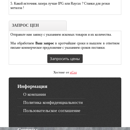
5.
Какой источник лазера лучше IPG или Raycus ? Станки для резки
металла !
ЗАПРОС ЦЕН
Отправьте нам заявку с указанием искомых товаров и их количества.
Мы обработаем
Ваш запрос
в кротчайшие сроки и вышлем в ответном
письме коммерческое предложение с указанием сроков поставки.
Хостинг от
uCoz
Информация
О компании
Политика конфиденциальности
Пользовательское соглашение
Сервисы