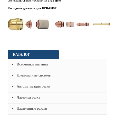
без использования технологии
True Hole
Расходные д
етали и для HPR400XD
КАТАЛОГ
Источники питания
Комплектные системы
Автоматизация резки
Лазерная резка
Плазменные резаки