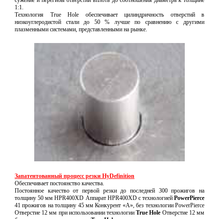
сужение и перегибы отверстий вплоть до соотношения диаметра к толщине
1:1.
Технология True Hole обеспечивает цилиндричность отверстий в
низкоуглеродистой стали до 50 % лучше по сравнению с другими
плазменными системами, представленными на рынке.
Запатентованный процесс резки HyDefinition
Обеспечивает постоянство качества.
Постоянное качество от первой резки до последней 300 прожигов на
толщину 50 мм HPR400XD Аппарат HPR400XD с технологией
PowerPierce
41 прожигов на толщину 45 мм Конкурент «A», без технологии PowerPierce
Отверстие 12 мм при использовании технологии
True Hole
Отверстие 12 мм