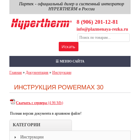
Партек - официальный дилер и системный интегратор
HYPERTHERM в России
8 (906) 201-12-81
info@plazmenaya-rezka.ru
☰ МЕНЮ САЙТА
Главная
»
Документация
»
Инструкции
ИНСТРУКЦИЯ POWERMAX 30
Скачать с сервера
(4.96 Mb)
Полная версия документа в архивном файле!
КАТЕГОРИИ
Инструкции