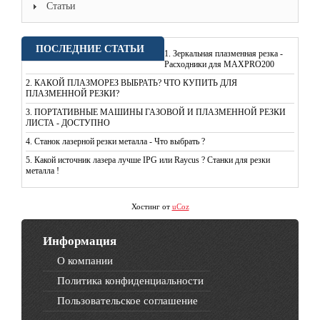
Статьи
ПОСЛЕДНИЕ СТАТЬИ
1.
Зеркальная плазменная резка -
Расходники для MAXPRO200
2.
КАКОЙ ПЛАЗМОРЕЗ ВЫБРАТЬ? ЧТО КУПИТЬ ДЛЯ
ПЛАЗМЕННОЙ РЕЗКИ?
3.
ПОРТАТИВНЫЕ МАШИНЫ ГАЗОВОЙ И ПЛАЗМЕННОЙ РЕЗКИ
ЛИСТА - ДОСТУПНО
4.
Станок лазерной резки металла - Что выбрать ?
5.
Какой источник лазера лучше IPG или Raycus ? Станки для резки
металла !
Хостинг от
uCoz
Информация
О компании
Политика конфиденциальности
Пользовательское соглашение